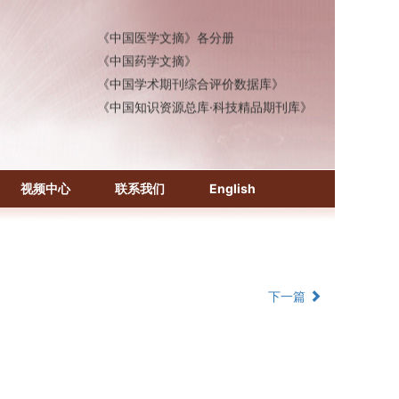
《生物学文摘（BA）》
《中国医学文摘》各分册
《中国药学文摘》
《中国学术期刊综合评价数据库》
《中国知识资源总库·科技精品期刊库》
视频中心
联系我们
English
下一篇