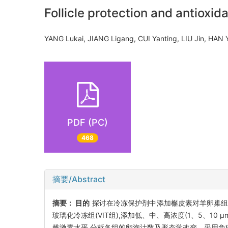
Follicle protection and antioxid
YANG Lukai, JIANG Ligang, CUI Yanting, LIU Jin, HA
PDF (PC)
468
摘要/Abstract
摘要：
目的
探讨在冷冻保护剂中添加槲皮素对羊卵巢
玻璃化冷冻组(VIT组),添加低、中、高浓度(1、5、10 
雌激素水平,分析各组的卵泡计数及形态学改变。采用免