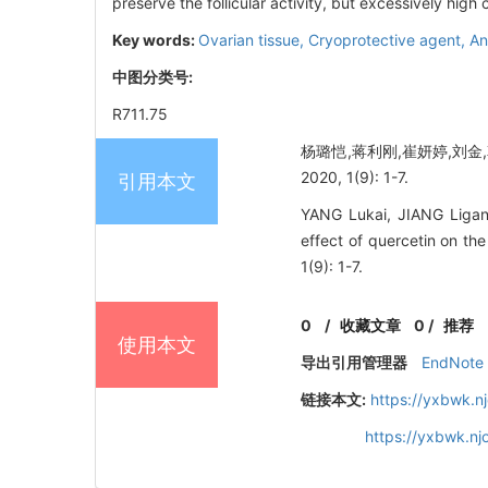
preserve the follicular activity, but excessively high
Key words:
Ovarian tissue,
Cryoprotective agent,
An
中图分类号:
R711.75
杨璐恺,蒋利刚,崔妍婷,刘金
2020, 1(9): 1-7.
引用本文
YANG Lukai, JIANG Ligang
effect of quercetin on th
1(9): 1-7.
0
/
收藏文章
0
/
推荐
使用本文
导出引用管理器
EndNote
链接本文:
https://yxbwk.n
https://yxbwk.nj