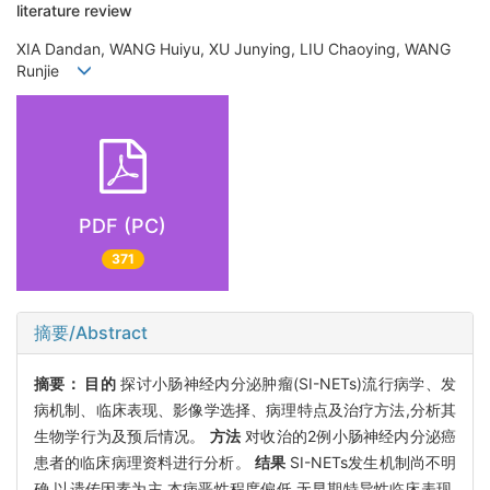
literature review
XIA Dandan, WANG Huiyu, XU Junying, LIU Chaoying, WANG
Runjie
PDF (PC)
371
摘要/Abstract
摘要：
目的
探讨小肠神经内分泌肿瘤(SI-NETs)流行病学、发
病机制、临床表现、影像学选择、病理特点及治疗方法,分析其
生物学行为及预后情况。
方法
对收治的2例小肠神经内分泌癌
患者的临床病理资料进行分析。
结果
SI-NETs发生机制尚不明
确,以遗传因素为主,本病恶性程度偏低,无早期特异性临床表现,