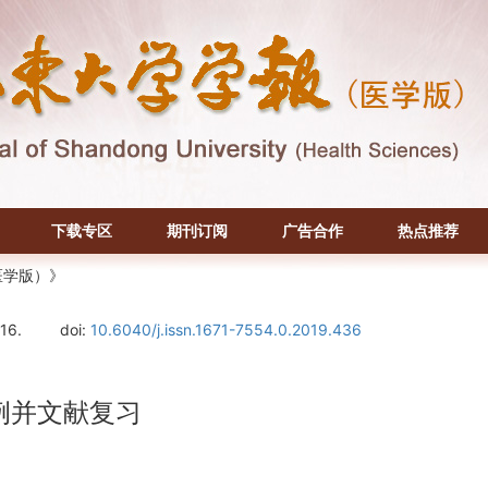
下载专区
期刊订阅
广告合作
热点推荐
医学版）》
116.
doi:
10.6040/j.issn.1671-7554.0.2019.436
例并文献复习