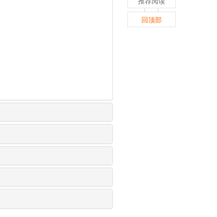
推荐阅读
回顶部