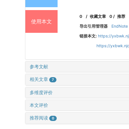
0
/
收藏文章
0
/
推荐
使用本文
导出引用管理器
EndNote
链接本文:
https://yxbwk.n
https://yxbwk.nj
参考文献
相关文章
7
多维度评价
本文评价
推荐阅读
0