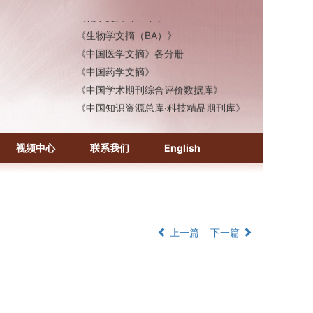
《化学文摘（CA）》
《生物学文摘（BA）》
《中国医学文摘》各分册
《中国药学文摘》
《中国学术期刊综合评价数据库》
《中国知识资源总库·科技精品期刊库》
视频中心
联系我们
English
上一篇
下一篇