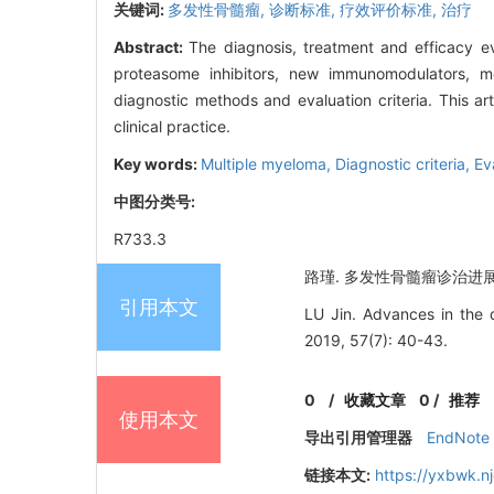
关键词:
多发性骨髓瘤,
诊断标准,
疗效评价标准,
治疗
Abstract:
The diagnosis, treatment and efficacy e
proteasome inhibitors, new immunomodulators, mo
diagnostic methods and evaluation criteria. This ar
clinical practice.
Key words:
Multiple myeloma,
Diagnostic criteria,
Ev
中图分类号:
R733.3
路瑾. 多发性骨髓瘤诊治进展 ——
引用本文
LU Jin. Advances in the 
2019, 57(7): 40-43.
0
/
收藏文章
0
/
推荐
使用本文
导出引用管理器
EndNote
链接本文:
https://yxbwk.n