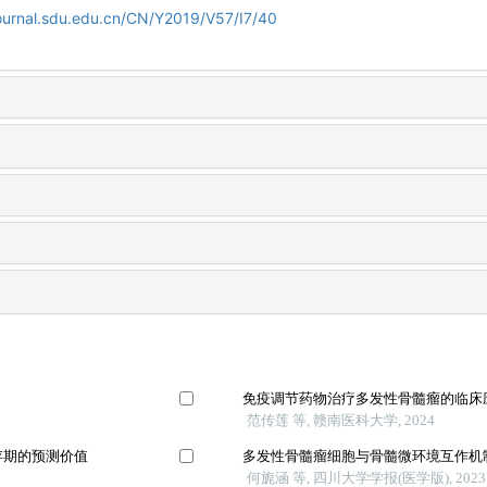
journal.sdu.edu.cn/CN/Y2019/V57/I7/40