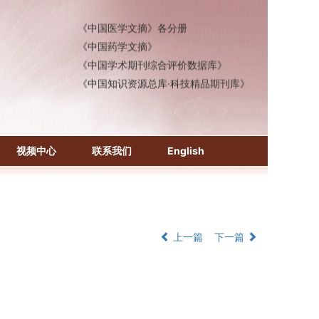
《生物学文摘（BA）》
《中国医学文摘》各分册
《中国药学文摘》
《中国学术期刊综合评价数据库》
《中国知识资源总库·科技精品期刊库》
视频中心
联系我们
English
上一篇
下一篇