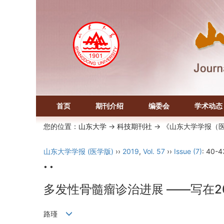
首页
期刊介绍
编委会
学术动态
您的位置：
山东大学
->
科技期刊社
-> 《山东大学学报（
山东大学学报 (医学版)
››
2019
,
Vol. 57
››
Issue (7)
: 40-4
• •
多发性骨髓瘤诊治进展 ——写在2
路瑾