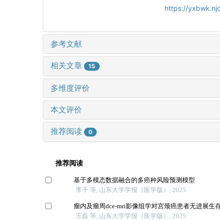
https://yxbwk.n
参考文献
相关文章
15
多维度评价
本文评价
推荐阅读
0