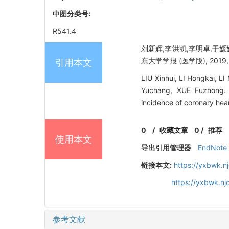
中图分类号:
R541.4
刘新辉,李洪凯,李明卓,于媛
东大学学报 (医学版), 2019, 57
引用本文
LIU Xinhui, LI Hongkai, 
Yuchang, XUE Fuzhong. 
incidence of coronary hea
0
/
收藏文章
0
/
推荐
使用本文
导出引用管理器
EndNote
链接本文:
https://yxbwk.n
https://yxbwk.n
参考文献