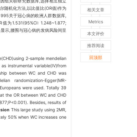
因组关联研究数据库,选择相互独立
尔随机化方法,以比值比(OR值)作为
相关文章
 995关于冠心病的欧洲人群数据库,
Metrics
5%CI: 1.248~1.877;
显示,腰围与冠心病的发病风险间呈
本文评价
推荐阅读
回顶部
se(CHD)using 2-sample mendelian
s instrumental variable(IV)from
ionship between WC and CHD was
lian randomization-Egger(MR-
uropeans were used. Totally 39
 that the OR between WC and CHD
001). Besides, results of
sion
This large study using 2MR,
mately 50% when WC increases one