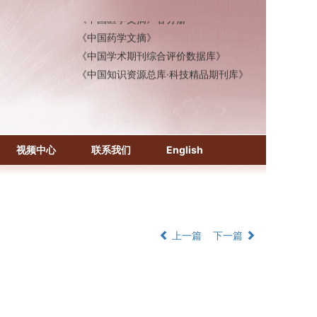
《中国医学文摘》各分册
《中国药学文摘》
《中国学术期刊综合评价数据库》
《中国知识资源总库·科技精品期刊库》
视频中心
联系我们
English
上一篇
下一篇