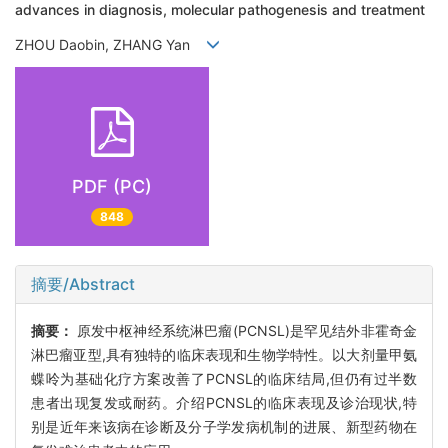
advances in diagnosis, molecular pathogenesis and treatment
ZHOU Daobin, ZHANG Yan
PDF (PC)
848
摘要/Abstract
摘要：
原发中枢神经系统淋巴瘤(PCNSL)是罕见结外非霍奇金
淋巴瘤亚型,具有独特的临床表现和生物学特性。以大剂量甲氨
蝶呤为基础化疗方案改善了PCNSL的临床结局,但仍有过半数
患者出现复发或耐药。介绍PCNSL的临床表现及诊治现状,特
别是近年来该病在诊断及分子学发病机制的进展、新型药物在