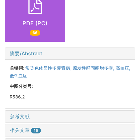
PDF (PC)
66
摘要/Abstract
关键词:
常染色体显性多囊肾病,
原发性醛固酮增多症,
高血压,
低钾血症
中图分类号:
R586.2
参考文献
相关文章
15