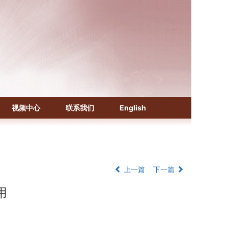
《化学文摘（CA）》
《生物学文摘（BA）》
视频中心
联系我们
English
《中国医学文摘》各分册
《中国药学文摘》
《中国学术期刊综合评价数据库》
《中国知识资源总库·科技精品期刊库》
上一篇
下一篇
用