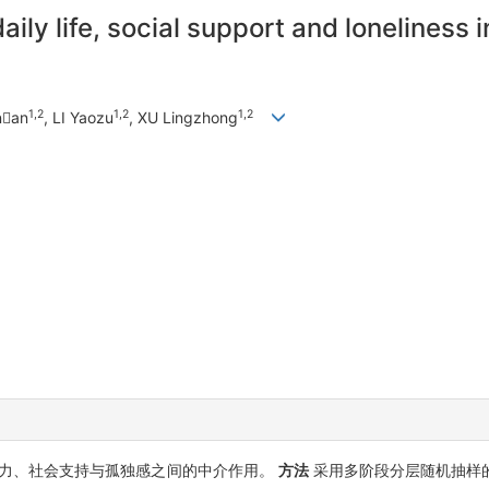
ily life, social support and loneliness i
1,2
1,2
1,2
nan
, LI Yaozu
, XU Lingzhong
力、社会支持与孤独感之间的中介作用。
方法
采用多阶段分层随机抽样