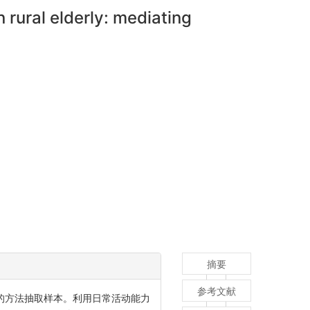
n rural elderly: mediating
摘要
参考文献
的方法抽取样本。利用日常活动能力