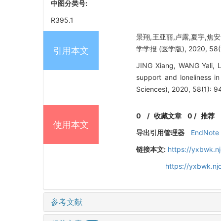
中图分类号:
R395.1
景翔,王亚丽,卢露,夏宇,焦
学学报 (医学版), 2020, 58(1
引用本文
JING Xiang, WANG Yali, LU
support and loneliness in
Sciences), 2020, 58(1): 9
0
/
收藏文章
0
/
推荐
使用本文
导出引用管理器
EndNote
链接本文:
https://yxbwk.n
https://yxbwk.n
参考文献