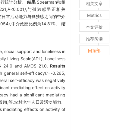
数据进行统计分析。
结果
Spearman秩相
相关文章
221
,P<
0
.
001
)
,与孤独感呈正相关
Metrics
能在日常活动能力与孤独感之间的中介
0.054),中介效应比例为14.81%。
结
本文评价
推荐阅读
回顶部
e, social support and loneliness in
ily Living Scale(ADL), Loneliness
PSS 24.0 and AMOS 21.0.
Results
h general self-efficacy(
r=-
0
.
265
,
neral self-efficacy was negatively
icant mediating effect on activity
cacy had a significant mediating
)58卷1期 -景翔,等.农村老年人日常活动能力、
s mediating effects on activity of