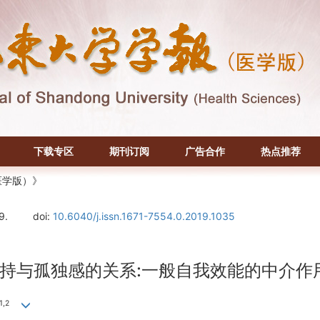
下载专区
期刊订阅
广告合作
热点推荐
医学版）》
9.
doi:
10.6040/j.issn.1671-7554.0.2019.1035
持与孤独感的关系:一般自我效能的中介作
1,2