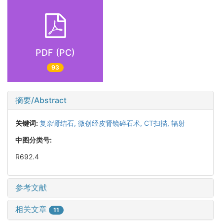
PDF (PC)
93
摘要/Abstract
关键词:
复杂肾结石,
微创经皮肾镜碎石术,
CT扫描,
辐射
中图分类号:
R692.4
参考文献
相关文章
11