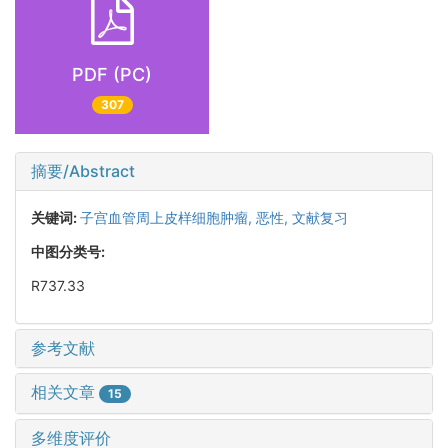
PDF (PC)
307
摘要/Abstract
关键词:
子宫血管周上皮样细胞肿瘤,
恶性,
文献复习
中图分类号:
R737.33
参考文献
相关文章
15
多维度评价