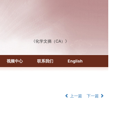
《化学文摘（CA）》
《生物学文摘（BA）》
《中国医学文摘》各分册
《中国药学文摘》
视频中心
联系我们
English
《中国学术期刊综合评价数据库》
《中国知识资源总库·科技精品期刊库》
上一篇
下一篇