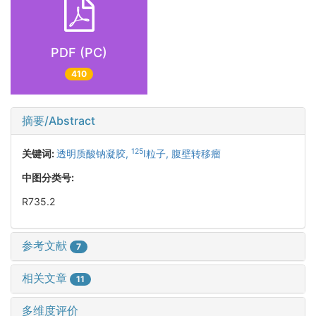
PDF (PC)
410
摘要/Abstract
125
关键词:
透明质酸钠凝胶,
I粒子,
腹壁转移瘤
中图分类号:
R735.2
参考文献
7
相关文章
11
多维度评价