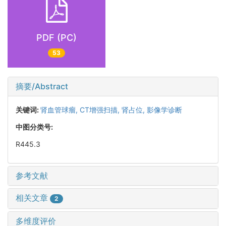
PDF (PC)
53
摘要/Abstract
关键词:
肾血管球瘤,
CT增强扫描,
肾占位,
影像学诊断
中图分类号:
R445.3
参考文献
相关文章
2
多维度评价