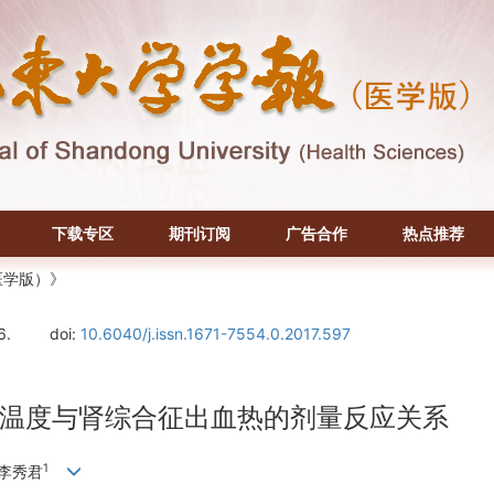
下载专区
期刊订阅
广告合作
热点推荐
医学版）》
6.
doi:
10.6040/j.issn.1671-7554.0.2017.597
温度与肾综合征出血热的剂量反应关系
1
,李秀君