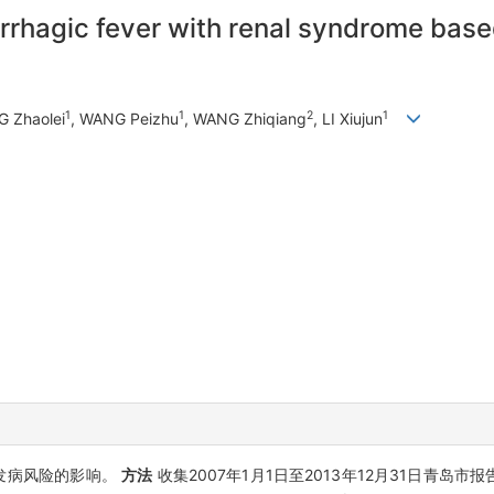
rrhagic fever with renal syndrome based
1
1
2
1
G Zhaolei
, WANG Peizhu
, WANG Zhiqiang
, LI Xiujun
)发病风险的影响。
方法
收集2007年1月1日至2013年12月31日青岛市