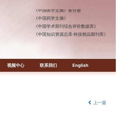
《中国医学文摘》各分册
《中国药学文摘》
《中国学术期刊综合评价数据库》
《中国知识资源总库·科技精品期刊库》
视频中心
联系我们
English
上一篇