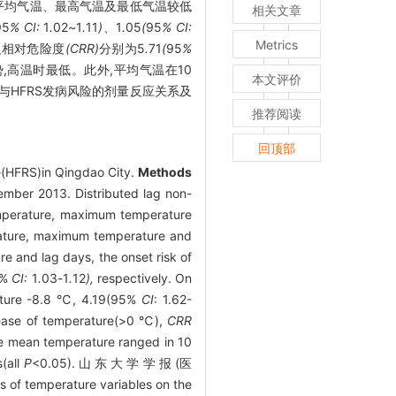
日平均气温、最高气温及最低气温较低
相关文章
95
% CI:
1
.
02
~
1
.
11
)、
1
.
05
(
95
% CI:
Metrics
积相对危险度
(CRR)
分别为5
.
71
(
95
%
,高温时最低。此外,平均气温在10
本文评价
HFRS发病风险的剂量反应关系及
推荐阅读
回顶部
me(HFRS)in Qingdao City.
Methods
ember 2013. Distributed lag non-
emperature, maximum temperature
ature, maximum temperature and
e and lag days, the onset risk of
5%
CI:
1
.
03
-
1
.
12
),
respectively. On
ature -8.8 ℃, 4.19(95%
CI
: 1.62-
rease of temperature(>0 ℃),
CRR
the mean temperature ranged in 10
(all
P
<0.05). 山 东 大 学 学 报 (医
s of temperature variables on the