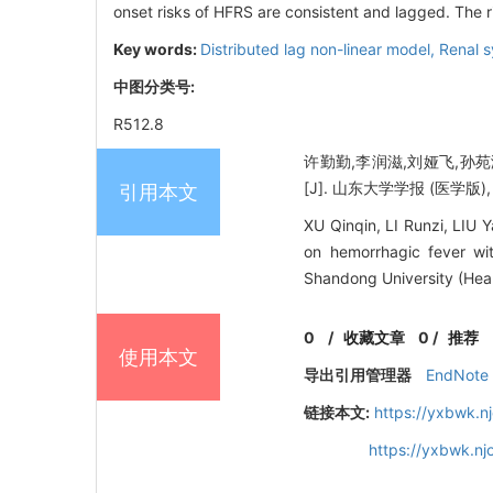
onset risks of HFRS are consistent and lagged. The r
Key words:
Distributed lag non-linear model,
Renal 
中图分类号:
R512.8
许勤勤,李润滋,刘娅飞,孙
[J]. 山东大学学报 (医学版), 20
引用本文
XU Qinqin, LI Runzi, LIU 
on hemorrhagic fever wit
Shandong University (Heal
0
/
收藏文章
0
/
推荐
使用本文
导出引用管理器
EndNote
链接本文:
https://yxbwk.n
https://yxbwk.n