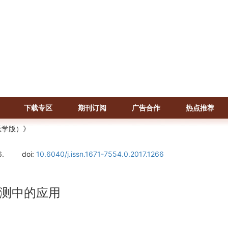
下载专区
期刊订阅
广告合作
热点推荐
医学版）》
6.
doi:
10.6040/j.issn.1671-7554.0.2017.1266
测中的应用