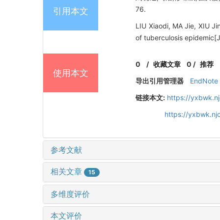
76.
引用本文
LIU Xiaodi, MA Jie, XIU J
of tuberculosis epidemic[J
0
/
收藏文章
0
/
推荐
使用本文
导出引用管理器
EndNote
链接本文:
https://yxbwk.n
https://yxbwk.n
参考文献
相关文章
15
多维度评价
本文评价