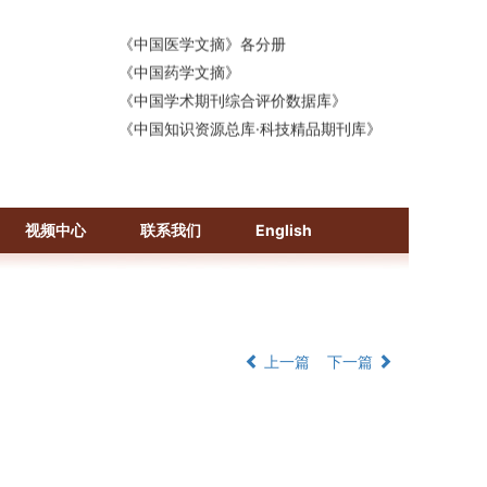
《生物学文摘（BA）》
《中国医学文摘》各分册
《中国药学文摘》
《中国学术期刊综合评价数据库》
《中国知识资源总库·科技精品期刊库》
视频中心
联系我们
English
上一篇
下一篇