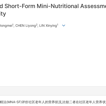
 Short-Form Mini-Nutritional Assessmen
ity
1
2
1
Dongmei
, CHEN Liyong
, LIN Xinying
精法(MNA-SF)评价社区老年人的营养状况,比较二者在社区老年人营