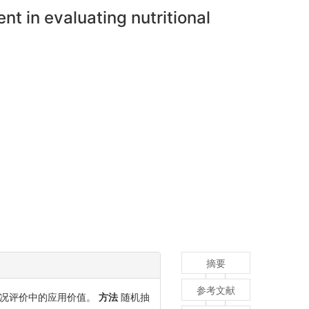
t in evaluating nutritional
摘要
参考文献
养状况评价中的应用价值。
方法
随机抽