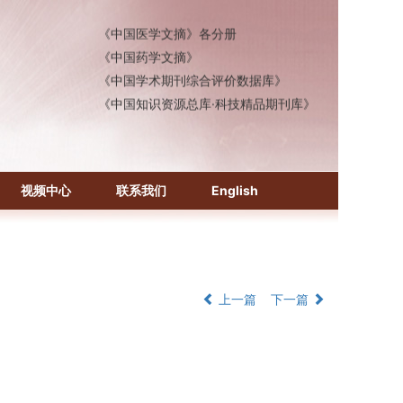
《生物学文摘（BA）》
《中国医学文摘》各分册
《中国药学文摘》
《中国学术期刊综合评价数据库》
《中国知识资源总库·科技精品期刊库》
视频中心
联系我们
English
上一篇
下一篇