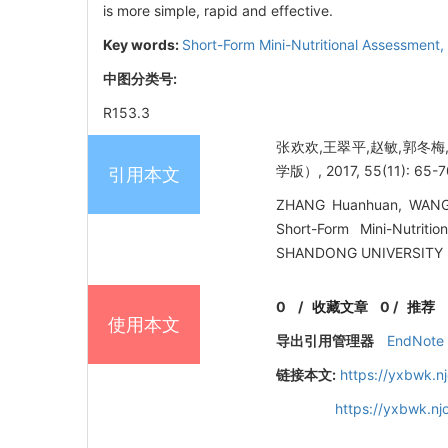
is more simple, rapid and effective.
Key words:
Short-Form Mini-Nutritional Assessment,
中图分类号:
R153.3
张欢欢,王翠平,赵敏,郭冬
学版）, 2017, 55(11): 65-7
引用本文
ZHANG Huanhuan, WANG C
Short-Form Mini-Nutriti
SHANDONG UNIVERSITY (H
0
/
收藏文章
0
/
推荐
使用本文
导出引用管理器
EndNote
链接本文:
https://yxbwk.n
https://yxbwk.n