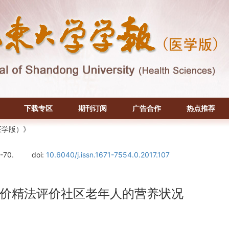
下载专区
期刊订阅
广告合作
热点推荐
医学版）》
5-70.
doi:
10.6040/j.issn.1671-7554.0.2017.107
价精法评价社区老年人的营养状况