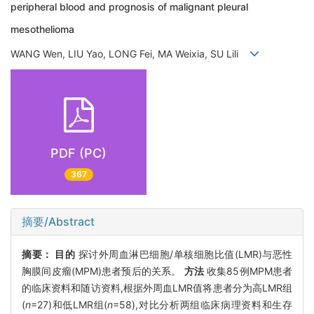
peripheral blood and prognosis of malignant pleural
mesothelioma
WANG Wen, LIU Yao, LONG Fei, MA Weixia, SU Lili
PDF (PC)
367
摘要/Abstract
摘要：
目的
探讨外周血淋巴细胞/单核细胞比值(LMR)与恶性
胸膜间皮瘤(MPM)患者预后的关系。
方法
收集85例MPM患者
的临床资料和随访资料,根据外周血LMR值将患者分为高LMR组
(
n
=27)和低LMR组(
n
=58),对比分析两组临床病理资料和生存