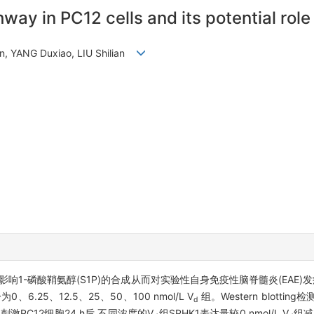
ay in PC12 cells and its potential role
n, YANG Duxiao, LIU Shilian
1)影响1-磷酸鞘氨醇(S1P)的合成从而对实验性自身免疫性脑脊髓炎(EAE
、6.25、12.5、25、50、100 nmol/L V
组。Western blotting
d
刺激PC12细胞24 h后,不同浓度的V
组SPHK1表达量较0 nmol/L V
组减