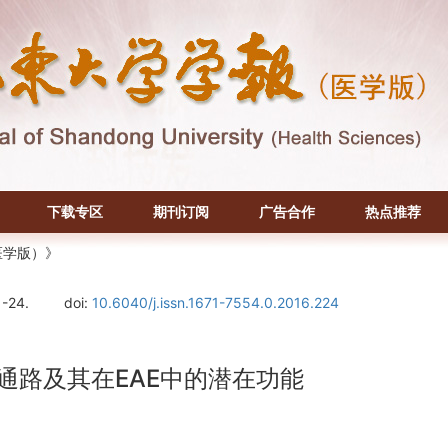
下载专区
期刊订阅
广告合作
热点推荐
医学版）》
1-24.
doi:
10.6040/j.issn.1671-7554.0.2016.224
1P通路及其在EAE中的潜在功能