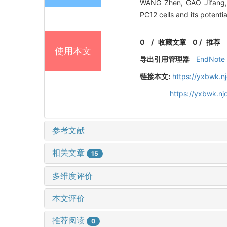
WANG Zhen, GAO Jifang, 
PC12 cells and its poten
0
/
收藏文章
0
/
推荐
使用本文
导出引用管理器
EndNote
链接本文:
https://yxbwk.n
https://yxbwk.n
参考文献
相关文章
15
多维度评价
本文评价
推荐阅读
0