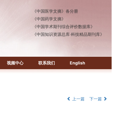
《中国医学文摘》各分册
《中国药学文摘》
《中国学术期刊综合评价数据库》
《中国知识资源总库·科技精品期刊库》
视频中心
联系我们
English
上一篇
下一篇