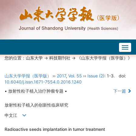
Togg
navig
您的位置：
山东大学
->
科技期刊社
-> 《山东大学学报（医学版）》
山东大学学报（医学版）
››
2017
,
Vol. 55
››
Issue (2)
: 1-3.
doi:
10.6040/j.issn.1671-7554.0.2016.1240
• 放射性粒子植入治疗肿瘤专题 •
下一篇
放射性粒子植入的创新性临床研究
申文江
Radioactive seeds implantation in tumor treatment