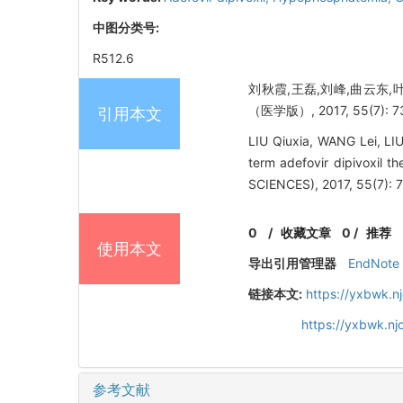
中图分类号:
R512.6
刘秋霞,王磊,刘峰,曲云东,
（医学版）, 2017, 55(7): 7
引用本文
LIU Qiuxia, WANG Lei, L
term adefovir dipivoxil 
SCIENCES), 2017, 55(7): 
0
/
收藏文章
0
/
推荐
使用本文
导出引用管理器
EndNote
链接本文:
https://yxbwk.n
https://yxbwk.n
参考文献