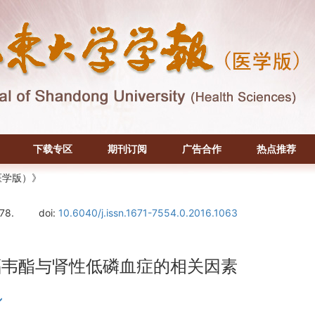
下载专区
期刊订阅
广告合作
热点推荐
医学版）》
-78.
doi:
10.6040/j.issn.1671-7554.0.2016.1063
福韦酯与肾性低磷血症的相关因素