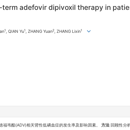
rm adefovir dipivoxil therapy in patien
1
1
2
1
ian
, QIAN Yu
, ZHANG Yuan
, ZHANG Lixin
阿德福韦酯(ADV)相关肾性低磷血症的发生率及影响因素。
方法
回顾性分析