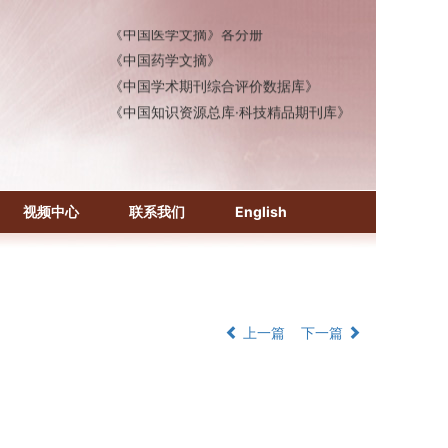
《中国医学文摘》各分册
《中国药学文摘》
《中国学术期刊综合评价数据库》
《中国知识资源总库·科技精品期刊库》
视频中心
联系我们
English
上一篇
下一篇