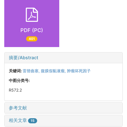
PDF (PC)
401
摘要/Abstract
关键词:
雷替曲塞,
腹膜假黏液瘤,
肿瘤坏死因子
中图分类号:
R572.2
参考文献
相关文章
15