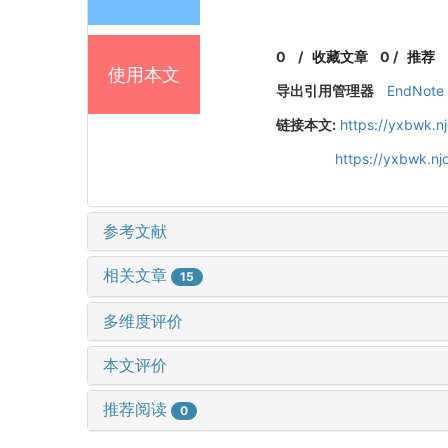
0
/
收藏文章
0
/
推荐
使用本文
导出引用管理器
EndNote
链接本文:
https://yxbwk.n
https://yxbwk.n
参考文献
相关文章
15
多维度评价
本文评价
推荐阅读
0