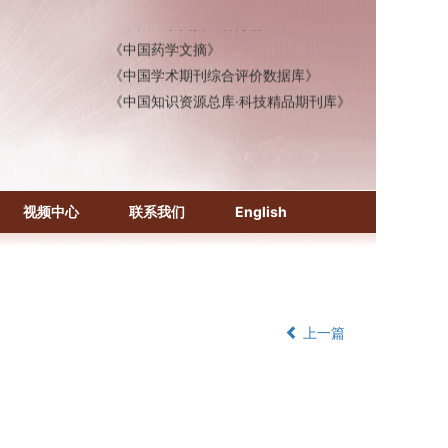
《中国医学文摘》各分册
《中国药学文摘》
《中国学术期刊综合评价数据库》
《中国知识资源总库·科技精品期刊库》
视频中心
联系我们
English
上一篇