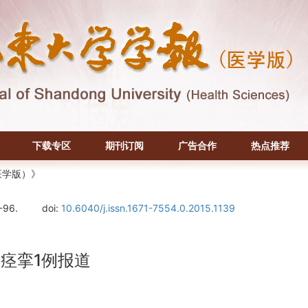
下载专区
期刊订阅
广告合作
热点推荐
医学版）》
-96.
doi:
10.6040/j.issn.1671-7554.0.2015.1139
痉挛1例报道