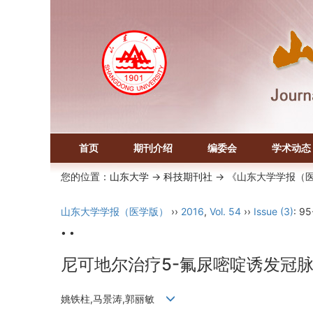
首页
期刊介绍
编委会
学术动态
您的位置：
山东大学
->
科技期刊社
-> 《山东大学学报（
山东大学学报（医学版）
››
2016
,
Vol. 54
››
Issue (3)
: 95
• •
尼可地尔治疗5-氟尿嘧啶诱发冠脉
姚铁柱,马景涛,郭丽敏