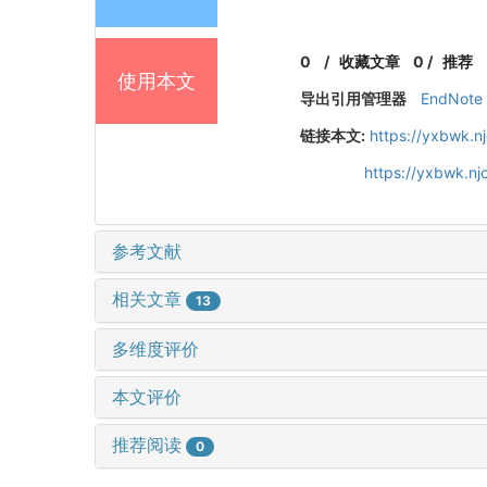
0
/
收藏文章
0
/
推荐
使用本文
导出引用管理器
EndNote
链接本文:
https://yxbwk.n
https://yxbwk.n
参考文献
相关文章
13
多维度评价
本文评价
推荐阅读
0