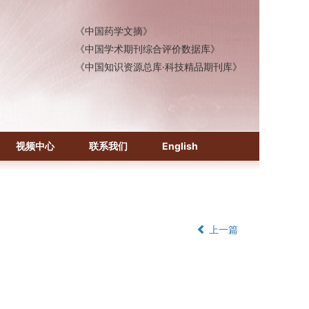
《中国医学文摘》各分册
《中国药学文摘》
《中国学术期刊综合评价数据库》
《中国知识资源总库·科技精品期刊库》
视频中心
联系我们
English
上一篇