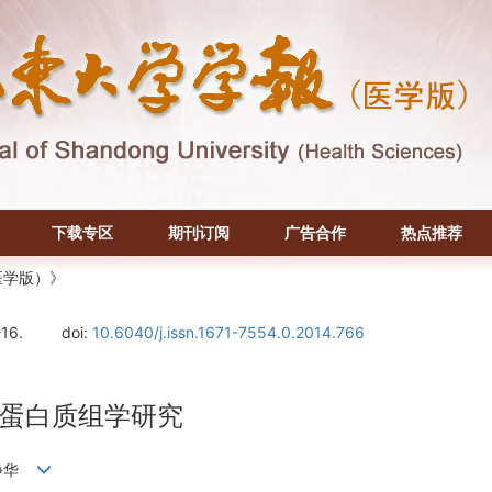
下载专区
期刊订阅
广告合作
热点推荐
医学版）》
-16.
doi:
10.6040/j.issn.1671-7554.0.2014.766
蛋白质组学研究
 杨静华