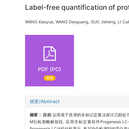
Label-free quantification of p
WANG Xiaoyue, WANG Daoguang, GUO Jisheng, LI Cuili
PDF (PC)
472
摘要/Abstract
摘要：
目的
运用基于质谱的非标记定量法探讨乙醇处
MS)检测酶解肽段, 应用非标定量软件Progenesis L
Progenesis LC-MS分析显示, 有309个检测到