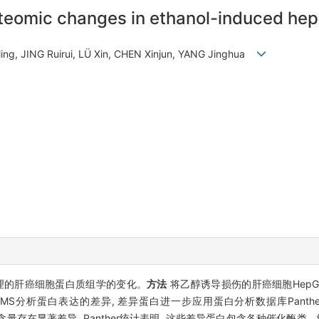
roteomic changes in ethanol-induced he
ng, JING Ruirui, LÜ Xin, CHEN Xinjun, YANG Jinghua
理的肝癌细胞蛋白质组学的变化。
方法
将乙醇诱导损伤的肝癌细胞HepG2
C-MS分析蛋白表达的差异, 差异蛋白进一步应用蛋白分析数据库Panther 9
的蛋白质含量存在显著差异, Panther统计表明, 这些差异蛋白包含各种催化