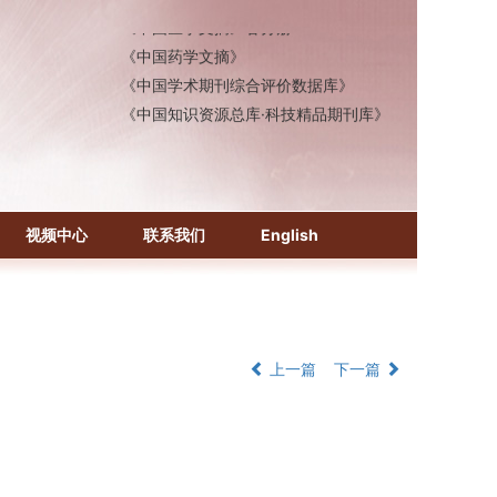
《中国医学文摘》各分册
《中国药学文摘》
《中国学术期刊综合评价数据库》
《中国知识资源总库·科技精品期刊库》
视频中心
联系我们
English
上一篇
下一篇