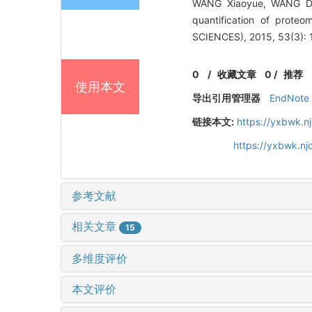
WANG Xiaoyue, WANG Dao
quantification of prot
SCIENCES), 2015, 53(3): 
0
/
收藏文章
0
/
推荐
使用本文
导出引用管理器
EndNote
链接本文:
https://yxbwk.n
https://yxbwk.n
参考文献
相关文章
15
多维度评价
本文评价