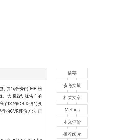
摘要
参考文献
行屏气任务的fMRI检
动脉、大脑后动脉供血的
相关文章
底节区的BOLD信号变
Metrics
行的CVR评价方法,正
本文评价
推荐阅读
or elderly people by