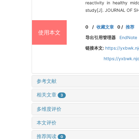
reactivity in healthy mi
study[J]. JOURNAL OF S
0
/
收藏文章
0
/
推荐
使用本文
导出引用管理器
EndNote
链接本文:
https://yxbwk.n
https://yxbwk.n
参考文献
相关文章
3
多维度评价
本文评价
推荐阅读
0