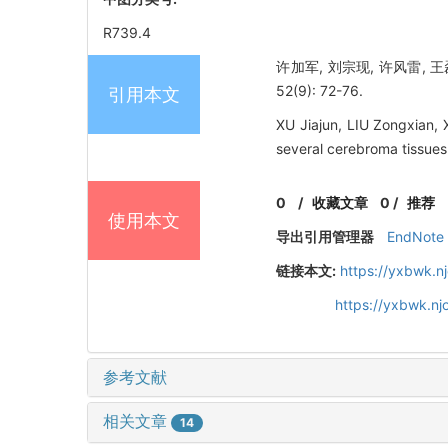
R739.4
许加军, 刘宗现, 许风雷, 
52(9): 72-76.
引用本文
XU Jiajun, LIU Zongxian,
several cerebroma tissu
0
/
收藏文章
0
/
推荐
使用本文
导出引用管理器
EndNote
链接本文:
https://yxbwk.n
https://yxbwk.n
参考文献
相关文章
14