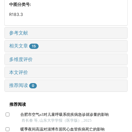
中图分类号:
R183.3
参考文献
相关文章
15
多维度评价
本文评价
推荐阅读
0