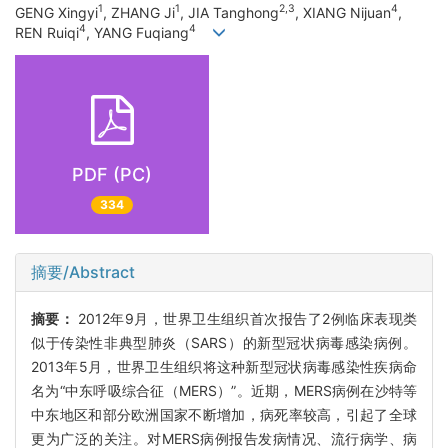
1
1
2,3
4
GENG Xingyi
, ZHANG Ji
, JIA Tanghong
, XIANG Nijuan
,
4
4
REN Ruiqi
, YANG Fuqiang
PDF (PC)
334
摘要/Abstract
摘要：
2012年9月，世界卫生组织首次报告了2例临床表现类
似于传染性非典型肺炎（SARS）的新型冠状病毒感染病例。
2013年5月，世界卫生组织将这种新型冠状病毒感染性疾病命
名为“中东呼吸综合征（MERS）”。近期，MERS病例在沙特等
中东地区和部分欧洲国家不断增加，病死率较高，引起了全球
更为广泛的关注。对MERS病例报告发病情况、流行病学、病