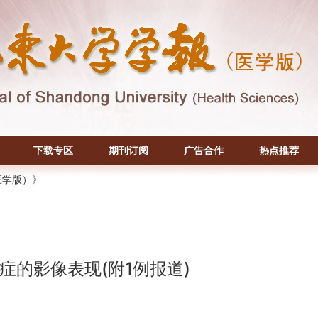
下载专区
期刊订阅
广告合作
热点推荐
医学版）》
的影像表现(附1例报道)