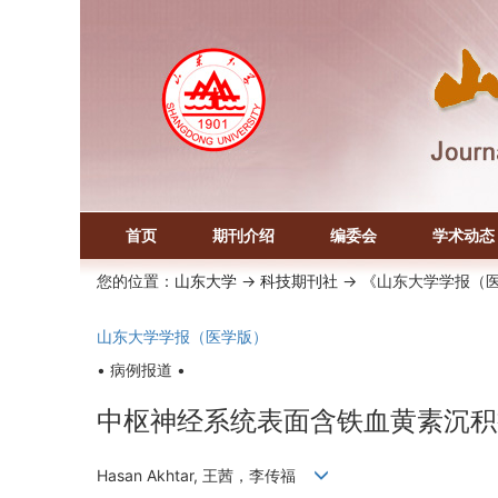
首页
期刊介绍
编委会
学术动态
您的位置：
山东大学
->
科技期刊社
-> 《山东大学学报（
山东大学学报（医学版）
• 病例报道 •
中枢神经系统表面含铁血黄素沉积症
Hasan Akhtar, 王茜，李传福