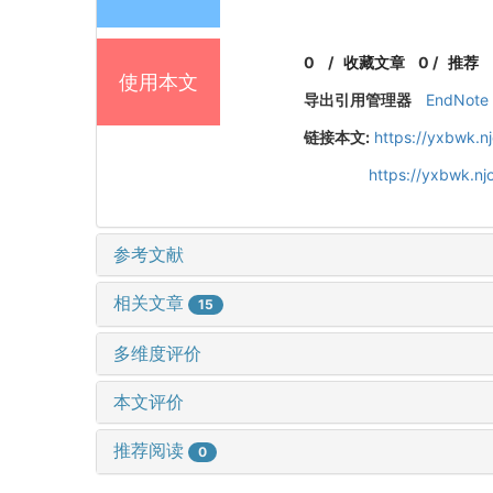
0
/
收藏文章
0
/
推荐
使用本文
导出引用管理器
EndNote
链接本文:
https://yxbwk.n
https://yxbwk.nj
参考文献
相关文章
15
多维度评价
本文评价
推荐阅读
0