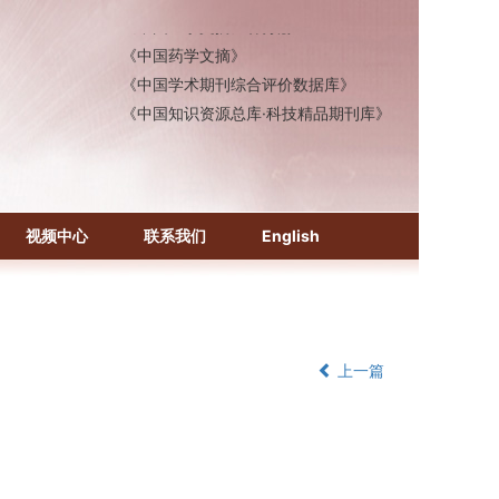
《中国医学文摘》各分册
《中国药学文摘》
《中国学术期刊综合评价数据库》
《中国知识资源总库·科技精品期刊库》
视频中心
联系我们
English
上一篇